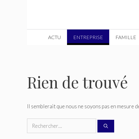
Aller
au
contenu
ACTU
ENTREPRISE
FAMILLE
Rien de trouvé
Il semblerait que nous ne soyons pas en mesure d
Rechercher :