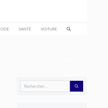
ODE
SANTÉ
VOITURE
Désolé, nous n'avons pas trouvé
d'articles.
Rechercher :