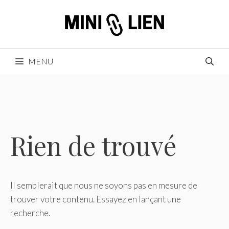
Aller
au
contenu
MENU
Rien de trouvé
Il semblerait que nous ne soyons pas en mesure de
trouver votre contenu. Essayez en lançant une
recherche.